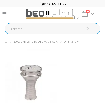
(011) 322 11 77
0
YUKA DRBTL5-10 TARABUKA METALIK
DRBTL5-10M