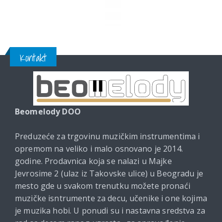
Kontakt
Beomelody DOO
Preduzeće za trgovinu muzičkim instrumentima i
opremom na veliko i malo osnovano je 2014.
godine. Prodavnica koja se nalazi u Majke
Jevrosime 2 (ulaz iz Takovske ulice) u Beogradu je
mesto gde u svakom trenutku možete pronaći
muzičke isntrumente za decu, učenike i one kojima
je muzika hobi. U ponudi su i nastavna sredstva za