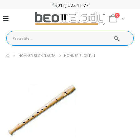
(011) 322 11 77
0
HOHNER BLOK FLAUTA
HOHNER BLOK FL.1