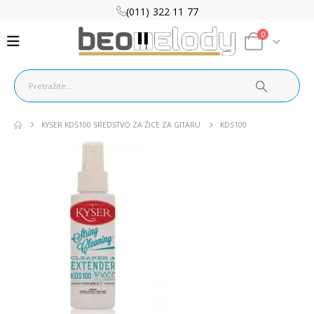
(011) 322 11 77
0
KYSER KDS100 SREDSTVO ZA ŽICE ZA GITARU
KDS100