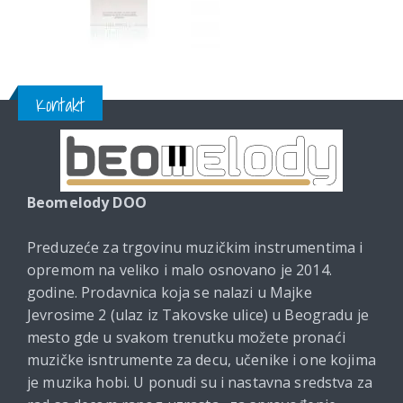
Kontakt
Beomelody DOO
Preduzeće za trgovinu muzičkim instrumentima i
opremom na veliko i malo osnovano je 2014.
godine. Prodavnica koja se nalazi u Majke
Jevrosime 2 (ulaz iz Takovske ulice) u Beogradu je
mesto gde u svakom trenutku možete pronaći
muzičke isntrumente za decu, učenike i one kojima
je muzika hobi. U ponudi su i nastavna sredstva za