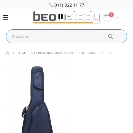
(011) 322 11 77
0
FLIGHT 15-A PREMIUM TORBA ZA AKUSTIČNU GITARU
15A