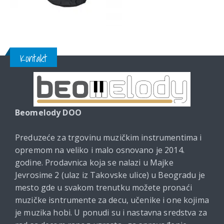
Kontakt
Beomelody DOO
Preduzeće za trgovinu muzičkim instrumentima i
opremom na veliko i malo osnovano je 2014.
godine. Prodavnica koja se nalazi u Majke
Jevrosime 2 (ulaz iz Takovske ulice) u Beogradu je
mesto gde u svakom trenutku možete pronaći
muzičke isntrumente za decu, učenike i one kojima
je muzika hobi. U ponudi su i nastavna sredstva za