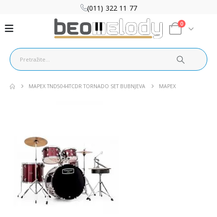
(011) 322 11 77
0
MAPEX TND5044TCDR TORNADO SET BUBNJEVA
MAPEX