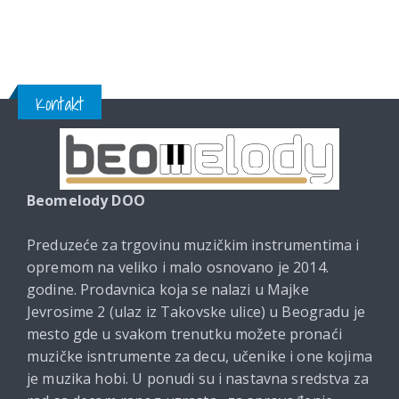
Kontakt
Beomelody DOO
Preduzeće za trgovinu muzičkim instrumentima i
opremom na veliko i malo osnovano je 2014.
godine. Prodavnica koja se nalazi u Majke
Jevrosime 2 (ulaz iz Takovske ulice) u Beogradu je
mesto gde u svakom trenutku možete pronaći
muzičke isntrumente za decu, učenike i one kojima
je muzika hobi. U ponudi su i nastavna sredstva za