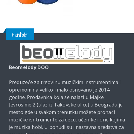
Kontakt
Beomelody DOO
Preduzeće za trgovinu muzičkim instrumentima i
opremom na veliko i malo osnovano je 2014.
godine. Prodavnica koja se nalazi u Majke
Jevrosime 2 (ulaz iz Takovske ulice) u Beogradu je
mesto gde u svakom trenutku možete pronaći
muzičke isntrumente za decu, učenike i one kojima
je muzika hobi. U ponudi su i nastavna sredstva za