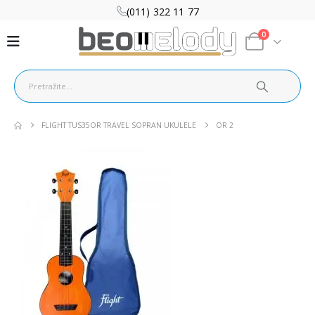
(011) 322 11 77
0
FLIGHT TUS35OR TRAVEL SOPRAN UKULELE
OR 2