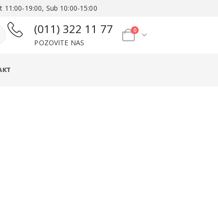
t 11:00-19:00, Sub 10:00-15:00
(011) 322 11 77
0
POZOVITE NAS
AKT