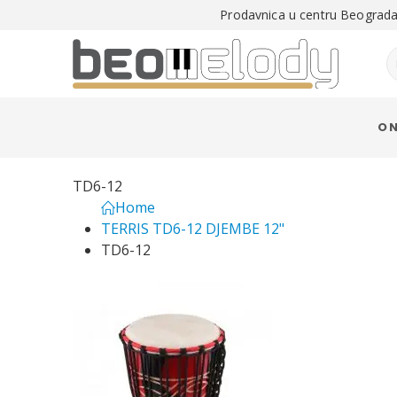
Prodavnica u centru Beograda 
O 
TD6-12
Home
TERRIS TD6-12 DJEMBE 12"
TD6-12