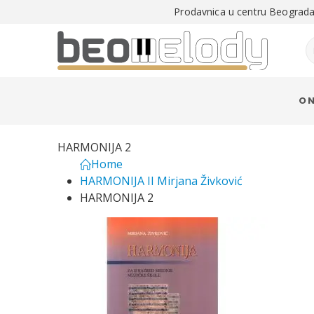
Prodavnica u centru Beograda 
O 
HARMONIJA 2
Home
HARMONIJA II Mirjana Živković
HARMONIJA 2