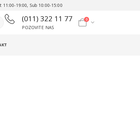
t 11:00-19:00, Sub 10:00-15:00
(011) 322 11 77
0
POZOVITE NAS
AKT