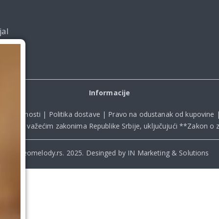
jal
Informacije
ka privatnosti
|
Politika dostave
|
Pravo na odustanak od kupovine
kladu sa važećim zakonima Republike Srbije, uključujući **
Zakon o z
© Beomelody.rs. 2025. Desinged by IN Marketing & Solutions