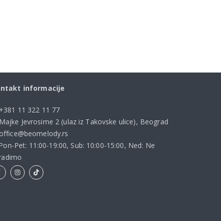
ntakt informacije
+381 11 322 11 77
Majke Jevrosime 2 (ulaz iz Takovske ulice), Beograd
office@beomelody.rs
Pon-Pet: 11:00-19:00, Sub: 10:00-15:00, Ned: Ne
radimo