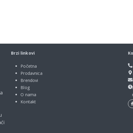
Brzi linkovi
Ko
Početna
Prodavnica
Brendovi
Blog
ma
O nama
Kontakt
u
ći