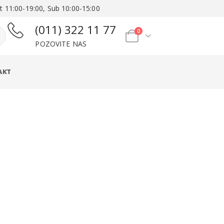
t 11:00-19:00, Sub 10:00-15:00
(011) 322 11 77
0
POZOVITE NAS
AKT