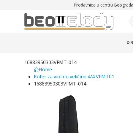
Prodavnica u centru Beograda 
O 
16883950303VFMT-014
Home
Kofer za violinu veličine 4/4 VFMT01
16883950303VFMT-014