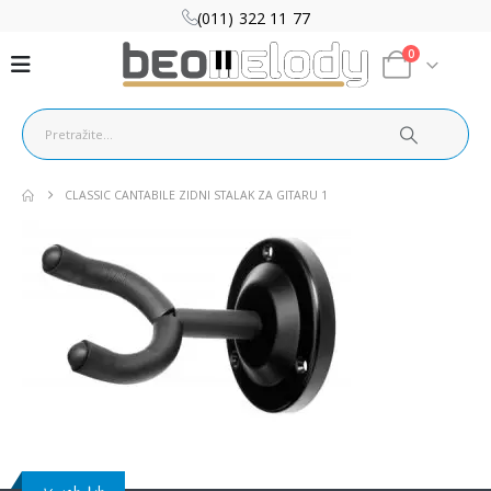
(011) 322 11 77
0
CLASSIC CANTABILE ZIDNI STALAK ZA GITARU 1