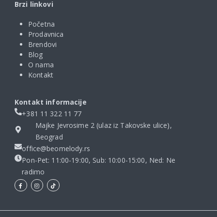
Brzi linkovi
Početna
Prodavnica
Brendovi
Blog
O nama
Kontakt
Kontakt informacije
+381 11 322 11 77
Majke Jevrosime 2 (ulaz iz Takovske ulice),
Beograd
office@beomelody.rs
Pon-Pet: 11:00-19:00, Sub: 10:00-15:00, Ned: Ne
radimo