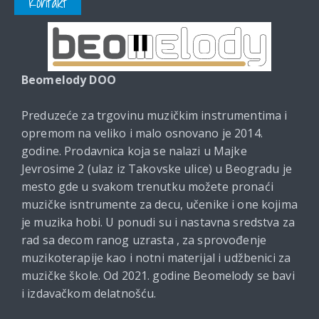
Kontakt
Beomelody DOO
Preduzeće za trgovinu muzičkim instrumentima i
opremom na veliko i malo osnovano je 2014.
godine. Prodavnica koja se nalazi u Majke
Jevrosime 2 (ulaz iz Takovske ulice) u Beogradu je
mesto gde u svakom trenutku možete pronaći
muzičke isntrumente za decu, učenike i one kojima
je muzika hobi. U ponudi su i nastavna sredstva za
rad sa decom ranog uzrasta , za sprovođenje
muzikoterapije kao i notni materijal i udžbenici za
muzičke škole. Od 2021. godine Beomelody se bavi
i izdavačkom delatnošću.