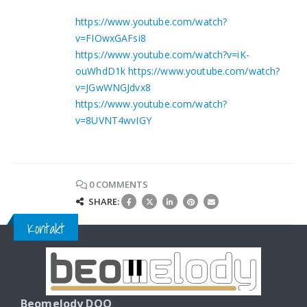
https://www.youtube.com/watch?
v=FIOwxGAFsi8
https://www.youtube.com/watch?v=iK-
ouWhdD1k
https://www.youtube.com/watch?
v=JGwWNGJdvx8
https://www.youtube.com/watch?
v=8UVNT4wvIGY
0 COMMENTS
SHARE:
Kontakt
Beomelody DOO