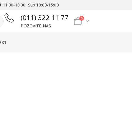
t 11:00-19:00, Sub 10:00-15:00
(011) 322 11 77
0
POZOVITE NAS
AKT