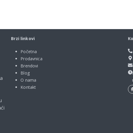
Brzi linkovi
Ko
Početna
Prodavnica
Brendovi
Blog
ma
O nama
Kontakt
u
ći