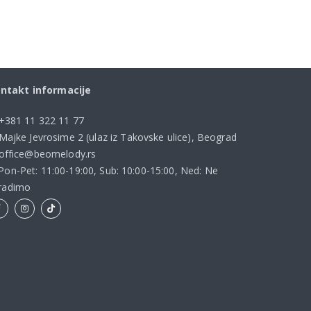
ntakt informacije
+381 11 322 11 77
Majke Jevrosime 2 (ulaz iz Takovske ulice), Beograd
office@beomelody.rs
Pon-Pet: 11:00-19:00, Sub: 10:00-15:00, Ned: Ne
radimo