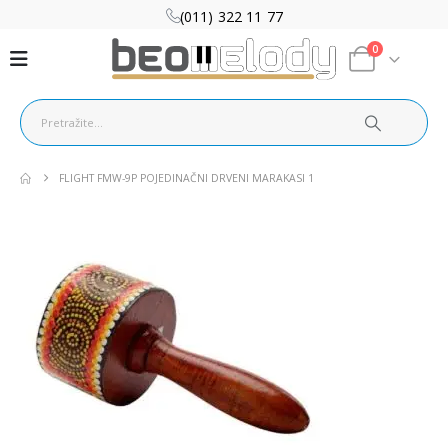
(011) 322 11 77
0
FLIGHT FMW-9P POJEDINAČNI DRVENI MARAKASI 1