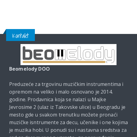
Kontakt
Beomelody DOO
Preduzeće za trgovinu muzičkim instrumentima i
opremom na veliko i malo osnovano je 2014.
godine. Prodavnica koja se nalazi u Majke
Jevrosime 2 (ulaz iz Takovske ulice) u Beogradu je
mesto gde u svakom trenutku možete pronaći
muzičke isntrumente za decu, učenike i one kojima
je muzika hobi. U ponudi su i nastavna sredstva za