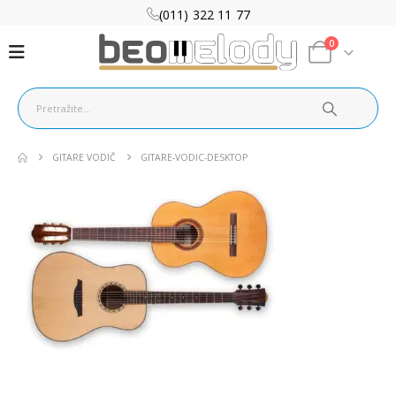
(011) 322 11 77
0
GITARE VODIČ
GITARE-VODIC-DESKTOP