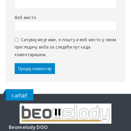
Веб место
Сачувај моје име, е-пошту и веб место у овом
прегледачу веба за следећи пут када
коментаришем.
Kontakt
Beomelody DOO