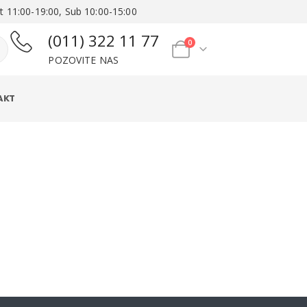
t 11:00-19:00, Sub 10:00-15:00
(011) 322 11 77
0
POZOVITE NAS
AKT