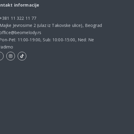
ntakt informacije
+381 11 322 11 77
Majke Jevrosime 2 (ulaz iz Takovske ulice), Beograd
office@beomelody.rs
Pon-Pet: 11:00-19:00, Sub: 10:00-15:00, Ned: Ne
radimo