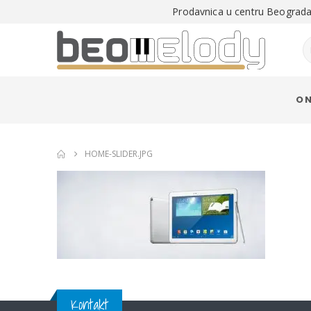
Prodavnica u centru Beograda 
O 
HOME-SLIDER.JPG
Kontakt