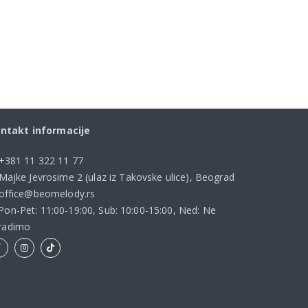
ntakt informacije
+381 11 322 11 77
Majke Jevrosime 2 (ulaz iz Takovske ulice), Beograd
office@beomelody.rs
Pon-Pet: 11:00-19:00, Sub: 10:00-15:00, Ned: Ne
radimo