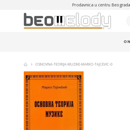
Prodavnica u centru Beograda 
O 
OSNOVNA-TEORIJA-MUZIKE-MARKO-TAJCEVIC-0