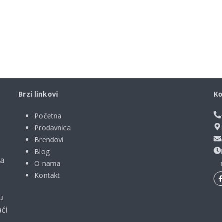
Brzi linkovi
Ko
Početna
Prodavnica
Brendovi
Blog
ma
O nama
Kontakt
u
ći