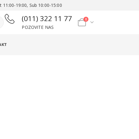
t 11:00-19:00, Sub 10:00-15:00
(011) 322 11 77
0
POZOVITE NAS
AKT