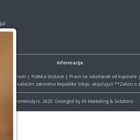
jal
Informacije
ka privatnosti
|
Politika dostave
|
Pravo na odustanak od kupovine
kladu sa važećim zakonima Republike Srbije, uključujući **
Zakon o z
© Beomelody.rs. 2025. Desinged by IN Marketing & Solutions