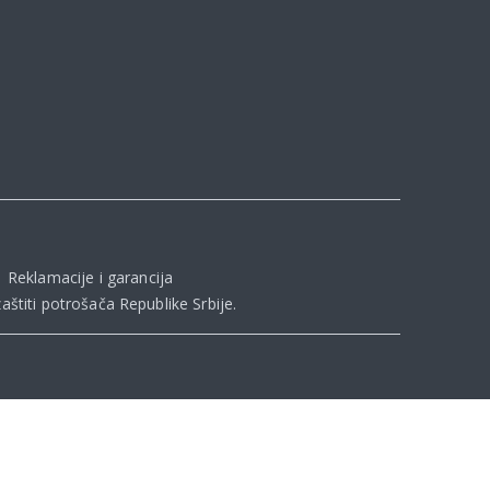
|
Reklamacije i garancija
aštiti potrošača Republike Srbije
.