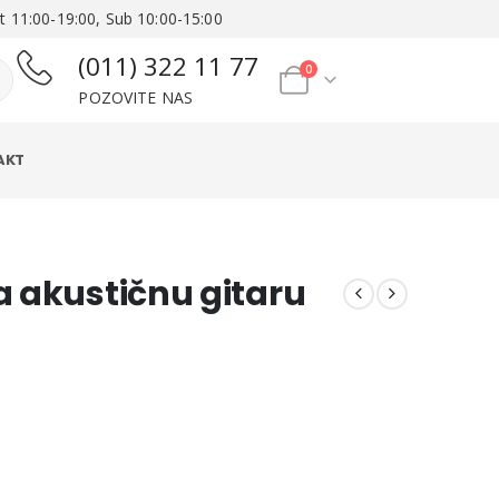
t 11:00-19:00, Sub 10:00-15:00
(011) 322 11 77
0
POZOVITE NAS
AKT
za akustičnu gitaru