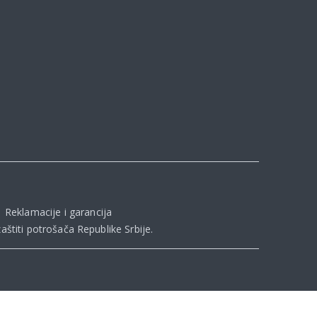
|
Reklamacije i garancija
aštiti potrošača Republike Srbije
.