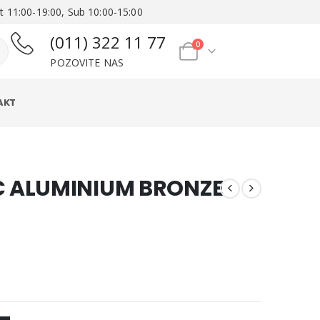
t 11:00-19:00, Sub 10:00-15:00
(011) 322 11 77
0
POZOVITE NAS
AKT
C ALUMINIUM BRONZE