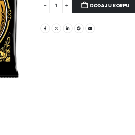
DODAJ U KORPU