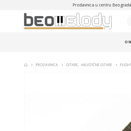
Prodavnica u centru Beograda 
O 
PRODAVNICA
GITARE
,
AKUSTIČNE GITARE
FLIGH