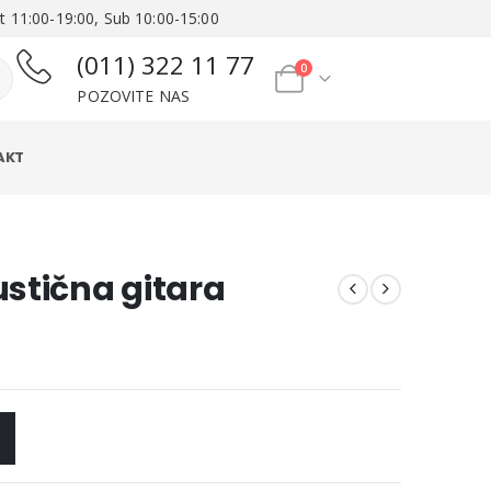
t 11:00-19:00, Sub 10:00-15:00
(011) 322 11 77
0
POZOVITE NAS
AKT
stična gitara