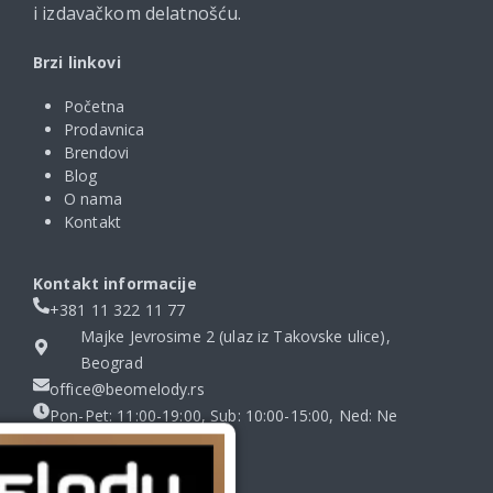
i izdavačkom delatnošću.
Brzi linkovi
Početna
Prodavnica
Brendovi
Blog
O nama
Kontakt
Kontakt informacije
+381 11 322 11 77
Majke Jevrosime 2 (ulaz iz Takovske ulice),
Beograd
office@beomelody.rs
Pon-Pet: 11:00-19:00, Sub: 10:00-15:00, Ned: Ne
radimo