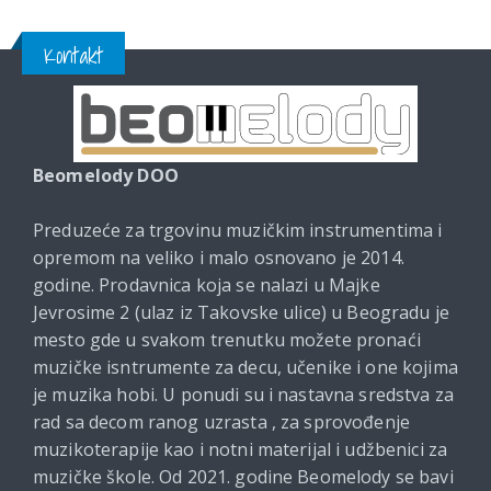
Kontakt
Beomelody DOO
Preduzeće za trgovinu muzičkim instrumentima i
opremom na veliko i malo osnovano je 2014.
godine. Prodavnica koja se nalazi u Majke
Jevrosime 2 (ulaz iz Takovske ulice) u Beogradu je
mesto gde u svakom trenutku možete pronaći
muzičke isntrumente za decu, učenike i one kojima
je muzika hobi. U ponudi su i nastavna sredstva za
rad sa decom ranog uzrasta , za sprovođenje
muzikoterapije kao i notni materijal i udžbenici za
muzičke škole. Od 2021. godine Beomelody se bavi