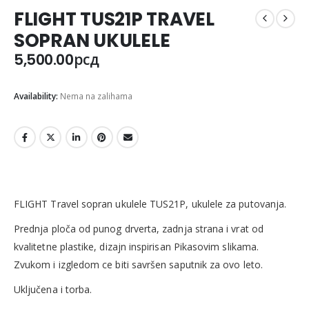
FLIGHT TUS21P TRAVEL
SOPRAN UKULELE
5,500.00
рсд
Availability:
Nema na zalihama
FLIGHT Travel sopran ukulele TUS21P, ukulele za putovanja.
Prednja ploča od punog drverta, zadnja strana i vrat od
kvalitetne plastike, dizajn inspirisan Pikasovim slikama.
Zvukom i izgledom ce biti savršen saputnik za ovo leto.
Uključena i torba.