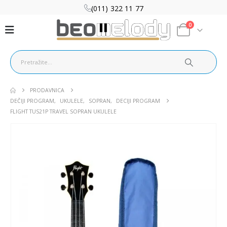
(011) 322 11 77
0
PRODAVNICA
DEČIJI PROGRAM
,
UKULELE
,
SOPRAN
,
DECIJI PROGRAM
FLIGHT TUS21P TRAVEL SOPRAN UKULELE