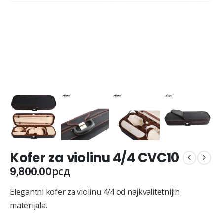
Kofer za violinu 4/4 CVC10
9,800.00
рсд
Elegantni kofer za violinu 4/4 od najkvalitetnijih
materijala.