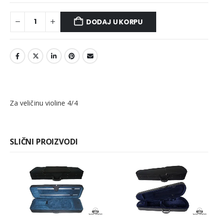
DODAJ U KORPU
Za veličinu violine 4/4
SLIČNI PROIZVODI