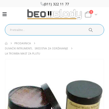
(011) 322 11 77
0
PRODAVNICA
DUVAČKI INTRUMENTI
,
SREDSTVA ZA ODRŽAVANJE
LA TROMBA MAST ZA PLUTU