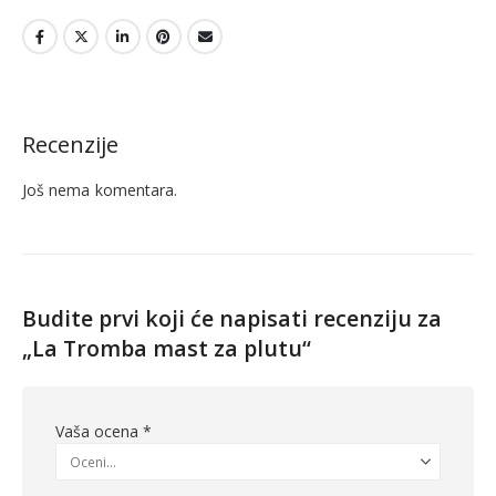
Recenzije
Još nema komentara.
Budite prvi koji će napisati recenziju za
„La Tromba mast za plutu“
Vaša ocena
*