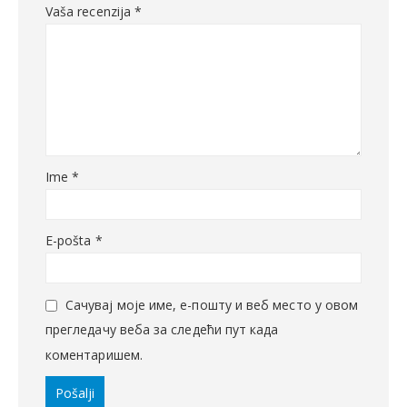
Vaša recenzija
*
Ime
*
E-pošta
*
Сачувај моје име, е-пошту и веб место у овом
прегледачу веба за следећи пут када
коментаришем.