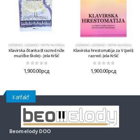
UDŽBENICI
,
UDŽBENICI I NOTNI MATERIJAL
UDŽBENICI
,
UDŽBENICI I NOTNI MATERIJAL
Klavirska čitanka (II razred niže
Klavirska hrestomatija za V (peti)
muzičke škole) - Jela Kršić
razred- Jela Kršić
0
out of 5
0
out of 5
1,900.00
рсд
1,900.00
рсд
Kontakt
Beomelody DOO