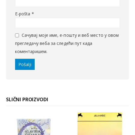
E-pošta
*
Сачувај моје име, е-пошту и веб место у овом
прегледачу веба за следећи пут када
коментаришем.
SLIČNI PROIZVODI