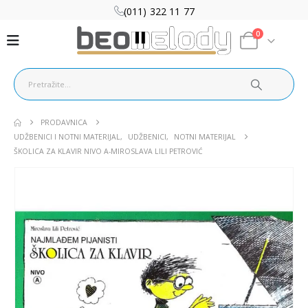
(011) 322 11 77
0
PRODAVNICA
UDŽBENICI I NOTNI MATERIJAL
,
UDŽBENICI
,
NOTNI MATERIJAL
ŠKOLICA ZA KLAVIR NIVO A-MIROSLAVA LILI PETROVIĆ