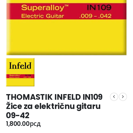
THOMASTIK INFELD IN109
Žice za električnu gitaru
09-42
1,800.00
рсд