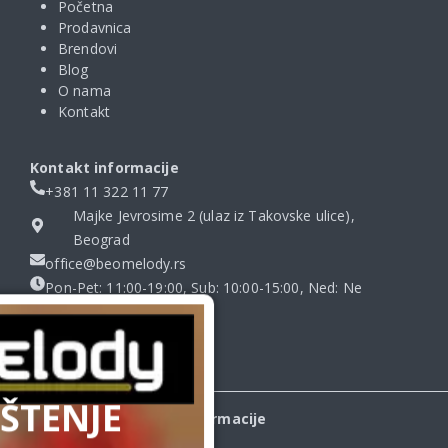
Početna
Prodavnica
Brendovi
Blog
O nama
Kontakt
Kontakt informacije
+381 11 322 11 77
Majke Jevrosime 2 (ulaz iz Takovske ulice),
Beograd
office@beomelody.rs
Pon-Pet: 11:00-19:00, Sub: 10:00-15:00, Ned: Ne
radimo
ŠTENJE
Informacije