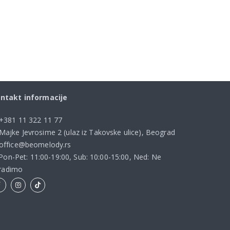
ntakt informacije
+381 11 322 11 77
Majke Jevrosime 2 (ulaz iz Takovske ulice), Beograd
office@beomelody.rs
Pon-Pet: 11:00-19:00, Sub: 10:00-15:00, Ned: Ne
radimo