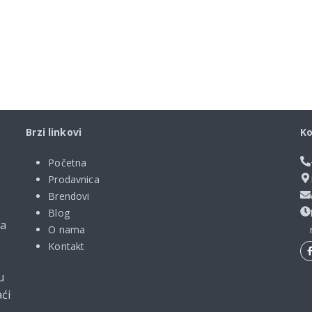
Brzi linkovi
Ko
Početna
Prodavnica
Brendovi
Blog
ma
O nama
Kontakt
u
ći