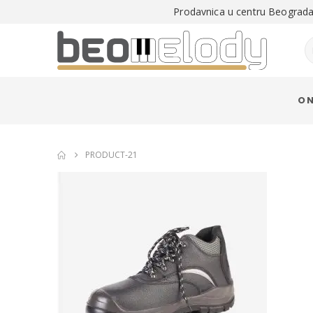
Prodavnica u centru Beograda 
O 
PRODUCT-21