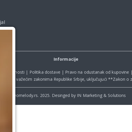
jal
Informacije
ka privatnosti
|
Politika dostave
|
Pravo na odustanak od kupovine
kladu sa važećim zakonima Republike Srbije, uključujući **
Zakon o z
© Beomelody.rs. 2025. Desinged by IN Marketing & Solutions