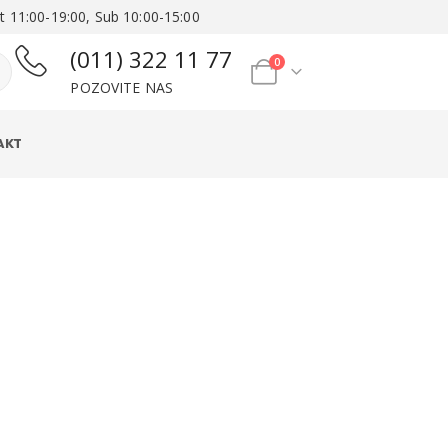
t 11:00-19:00, Sub 10:00-15:00
(011) 322 11 77
0
POZOVITE NAS
AKT