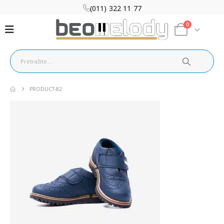
(011) 322 11 77
0
PRODUCT-82