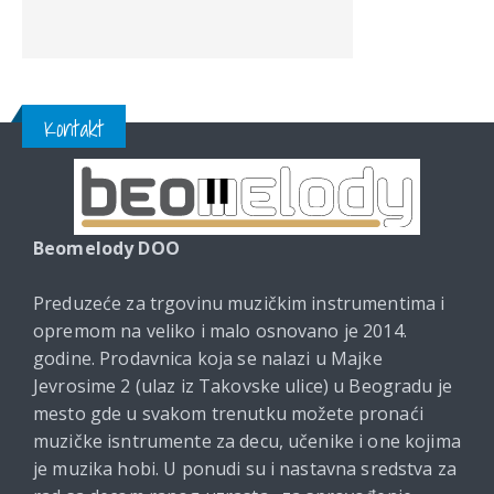
Kontakt
Beomelody DOO
Preduzeće za trgovinu muzičkim instrumentima i
opremom na veliko i malo osnovano je 2014.
godine. Prodavnica koja se nalazi u Majke
Jevrosime 2 (ulaz iz Takovske ulice) u Beogradu je
mesto gde u svakom trenutku možete pronaći
muzičke isntrumente za decu, učenike i one kojima
je muzika hobi. U ponudi su i nastavna sredstva za