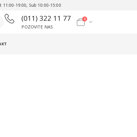
t 11:00-19:00, Sub 10:00-15:00
(011) 322 11 77
0
POZOVITE NAS
AKT