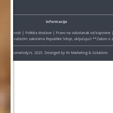
Informacije
ka privatnosti
|
Politika dostave
|
Pravo na odustanak od kupovine
kladu sa važećim zakonima Republike Srbije, uključujući **
Zakon o z
© Beomelody.rs. 2025. Desinged by IN Marketing & Solutions
.