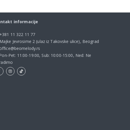
ntakt informacije
+381 11 322 11 77
Majke Jevrosime 2 (ulaz iz Takovske ulice), Beograd
office@beomelody.rs
Pon-Pet: 11:00-19:00, Sub: 10:00-15:00, Ned: Ne
radimo