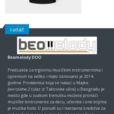
Kontakt
Beomelody DOO
Preduzeće za trgovinu muzičkim instrumentima i
opremom na veliko i malo osnovano je 2014.
godine. Prodavnica koja se nalazi u Majke
Jevrosime 2 (ulaz iz Takovske ulice) u Beogradu je
mesto gde u svakom trenutku možete pronaći
muzičke isntrumente za decu, učenike i one kojima
je muzika hobi. U ponudi su i nastavna sredstva za