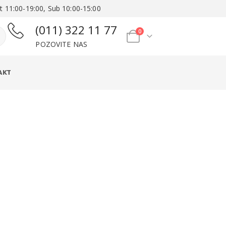
t 11:00-19:00, Sub 10:00-15:00
(011) 322 11 77
0
POZOVITE NAS
AKT