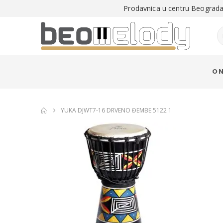
Prodavnica u centru Beograda 
O 
YUKA DJWT7-16 DRVENO ĐEMBE 5122 1