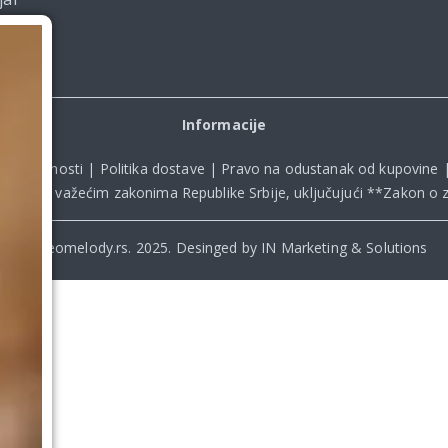
Informacije
ka privatnosti
|
Politika dostave
|
Pravo na odustanak od kupovine
kladu sa važećim zakonima Republike Srbije, uključujući **
Zakon o z
© Beomelody.rs. 2025. Desinged by IN Marketing & Solutions
.