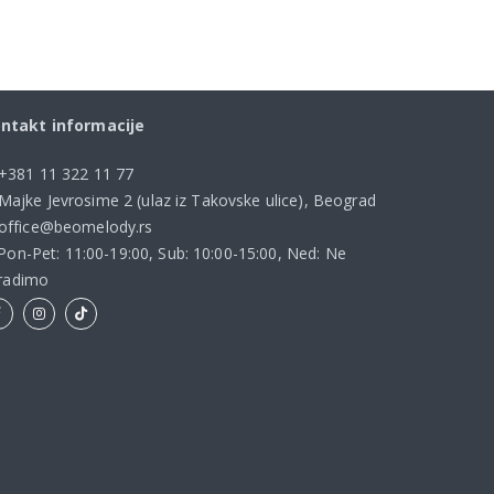
ntakt informacije
+381 11 322 11 77
Majke Jevrosime 2 (ulaz iz Takovske ulice), Beograd
office@beomelody.rs
Pon-Pet: 11:00-19:00, Sub: 10:00-15:00, Ned: Ne
radimo