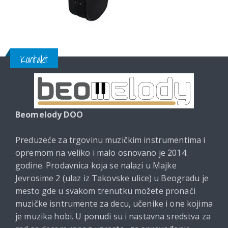
Kontakt
Beomelody DOO
Preduzeće za trgovinu muzičkim instrumentima i
opremom na veliko i malo osnovano je 2014.
godine. Prodavnica koja se nalazi u Majke
Jevrosime 2 (ulaz iz Takovske ulice) u Beogradu je
mesto gde u svakom trenutku možete pronaći
muzičke isntrumente za decu, učenike i one kojima
je muzika hobi. U ponudi su i nastavna sredstva za